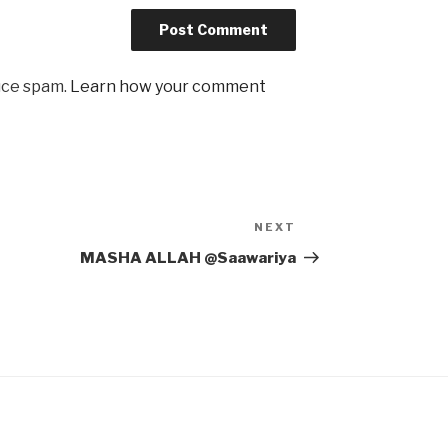
uce spam.
Learn how your comment
NEXT
Next
Post
MASHA ALLAH @Saawariya