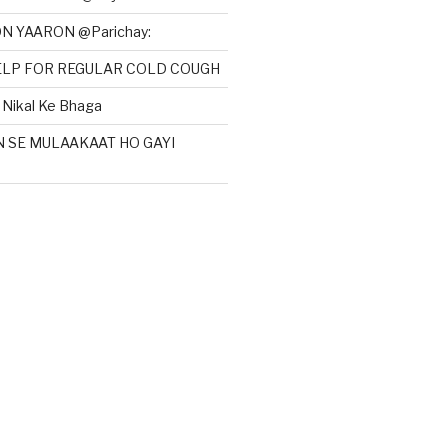
N YAARON @Parichay:
HELP FOR REGULAR COLD COUGH
Nikal Ke Bhaga
N SE MULAAKAAT HO GAYI