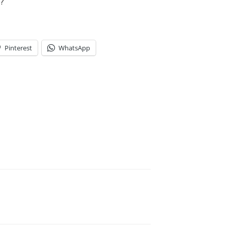
ी?
Pinterest
WhatsApp