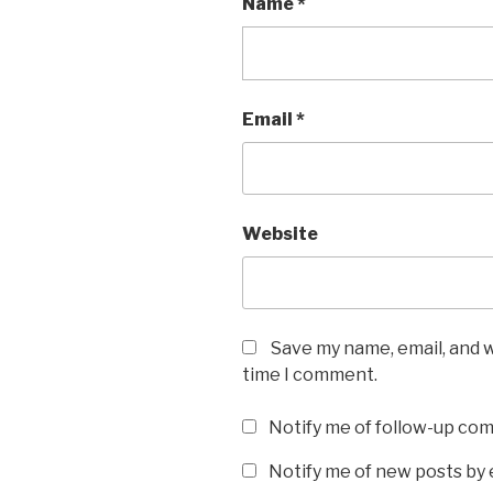
Name
*
Email
*
Website
Save my name, email, and w
time I comment.
Notify me of follow-up co
Notify me of new posts by 