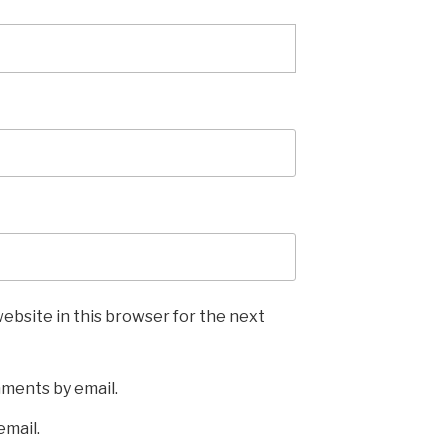
ebsite in this browser for the next
mments by email.
email.