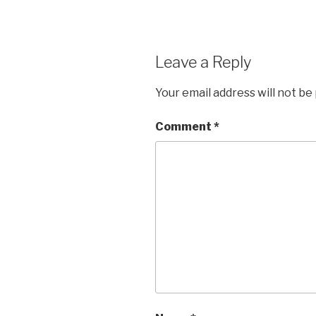
o
n
k
Leave a Reply
Your email address will not be
Comment
*