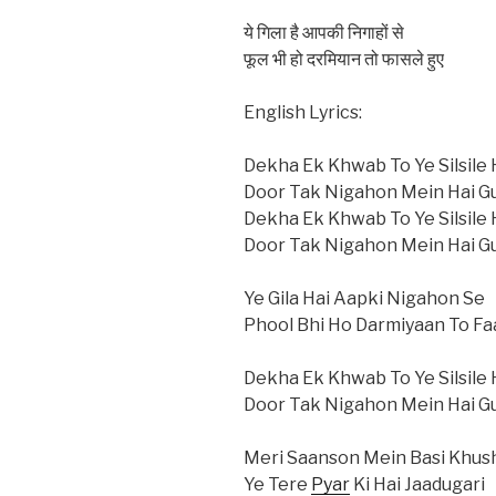
ये गिला है आपकी निगाहों से
फूल भी हो दरमियान तो फासले हुए
English Lyrics:
Dekha Ek Khwab To Ye Silsile
Door Tak Nigahon Mein Hai Gu
Dekha Ek Khwab To Ye Silsile
Door Tak Nigahon Mein Hai Gu
Ye Gila Hai Aapki Nigahon Se
Phool Bhi Ho Darmiyaan To Fa
Dekha Ek Khwab To Ye Silsile
Door Tak Nigahon Mein Hai Gu
Meri Saanson Mein Basi Khu
Ye Tere
Pyar
Ki Hai Jaadugari