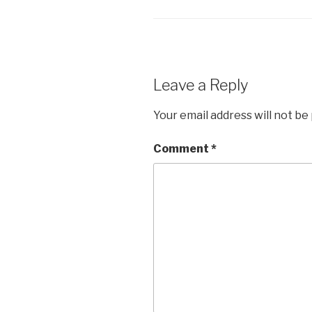
o
n
k
Leave a Reply
Your email address will not be
Comment
*