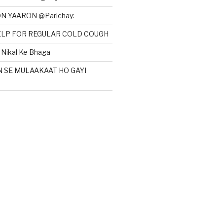
N YAARON @Parichay:
HELP FOR REGULAR COLD COUGH
Nikal Ke Bhaga
N SE MULAAKAAT HO GAYI