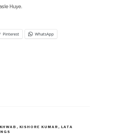
asle Huye.
Pinterest
WhatsApp
KHWAB
,
KISHORE KUMAR
,
LATA
ONGS