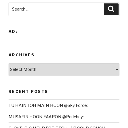
Search
Searc
for:
AD:
ARCHIVES
Archives
RECENT POSTS
TU HAIN TOH MAIN HOON @Sky Force:
MUSAFIR HOON YAARON @Parichay: