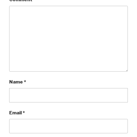
Name
*
Email
*