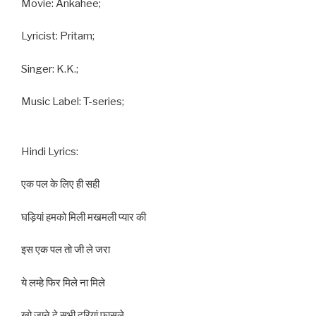
Movie: Ankahee;
Lyricist: Pritam;
Singer: K.K.;
Music Label: T-series;
Hindi Lyrics:
एक पल के लिए ही सही
घड़ियां हमको मिली मखमली प्यार की
इस एक पल तो जी ले जरा
ये लम्हे फिर मिले ना मिले
खो जाने दे सभी दूरियां फासले