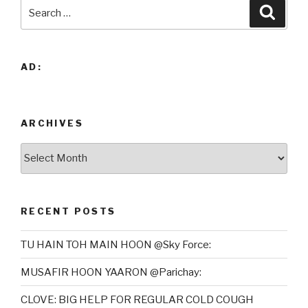
Search
Searc
for:
AD:
ARCHIVES
Archives
RECENT POSTS
TU HAIN TOH MAIN HOON @Sky Force:
MUSAFIR HOON YAARON @Parichay:
CLOVE: BIG HELP FOR REGULAR COLD COUGH