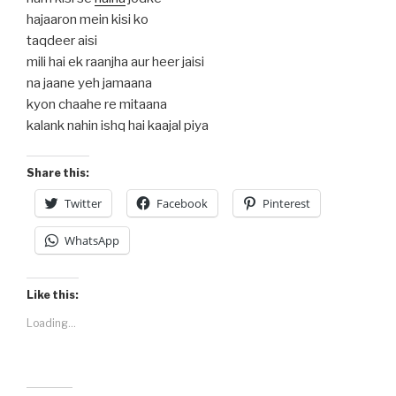
hajaaron mein kisi ko
taqdeer aisi
mili hai ek raanjha aur heer jaisi
na jaane yeh jamaana
kyon chaahe re mitaana
kalank nahin ishq hai kaajal piya
Share this:
Twitter
Facebook
Pinterest
WhatsApp
Like this:
Loading...