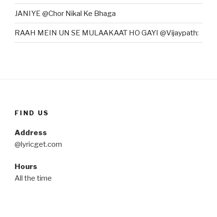
JANIYE @Chor Nikal Ke Bhaga
RAAH MEIN UN SE MULAAKAAT HO GAYI @Vijaypath:
FIND US
Address
@lyricget.com
Hours
All the time