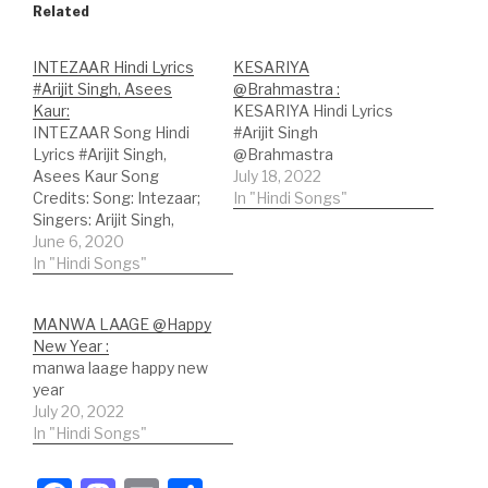
Related
INTEZAAR Hindi Lyrics
KESARIYA
#Arijit Singh, Asees
@Brahmastra :
Kaur:
KESARIYA Hindi Lyrics
INTEZAAR Song Hindi
#Arijit Singh
Lyrics #Arijit Singh,
@Brahmastra
Asees Kaur Song
July 18, 2022
Credits: Song: Intezaar;
In "Hindi Songs"
Singers: Arijit Singh,
Asees Kaur; Lyricist:
June 6, 2020
Mithoon; Hindi Lyrics: फिर
In "Hindi Songs"
कहीं दिल ने महसूस किया था इक
दफा फिर से जिंदा ये हुआ था नजर
MANWA LAAGE @Happy
जो आया तू तो जीना आया नजर से
New Year :
फिर क्यों तू गुम हो…
manwa laage happy new
year
July 20, 2022
In "Hindi Songs"