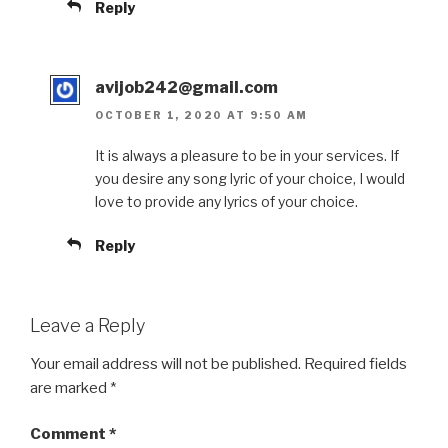
Reply
avijob242@gmail.com
OCTOBER 1, 2020 AT 9:50 AM
It is always a pleasure to be in your services. If
you desire any song lyric of your choice, I would
love to provide any lyrics of your choice.
Reply
Leave a Reply
Your email address will not be published.
Required fields
are marked
*
Comment
*