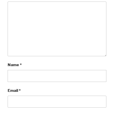
Name
*
Email
*