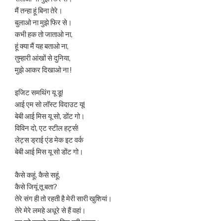
मैं तन्हा हूं बिना तेरे।
बुलाओ ना मुझे फिर से।
कभी हक तो जाताओ ना,
हूं क्या मैं यह बताओ ना,
तुम्हारी आंखों से दुनिया,
मुझे आकर दिखाओ ना !
इजिट समथिंग यू डू!
आई एम सो लॉस्ट विदाउट यू!
बेबी आई मिस यू सो, डोंट गो।
विविन दो, एट स्टील हर्ट्स!
लेट्स ड्राई एंड मेक इट वर्क
बेबी आई मिस यू सो डोंट गो।
कैसे कहूं, कैसे सहूं,
कैसे जियूं तू बता?
तेरे संग ही तो रहती है मेरी सारी खुशियां।
तेरे मेरे लमहे अधूरे से हैं वहां।