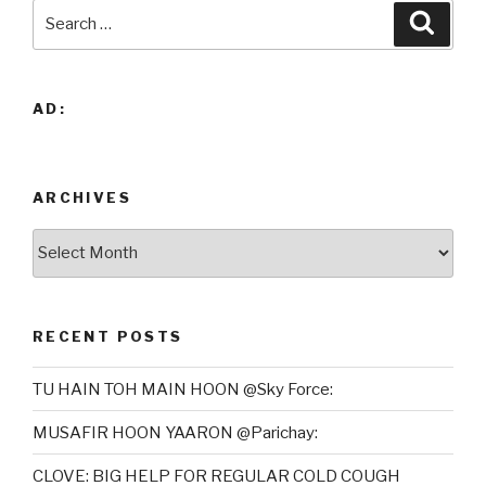
Search
Searc
for:
AD:
ARCHIVES
Archives
RECENT POSTS
TU HAIN TOH MAIN HOON @Sky Force:
MUSAFIR HOON YAARON @Parichay:
CLOVE: BIG HELP FOR REGULAR COLD COUGH