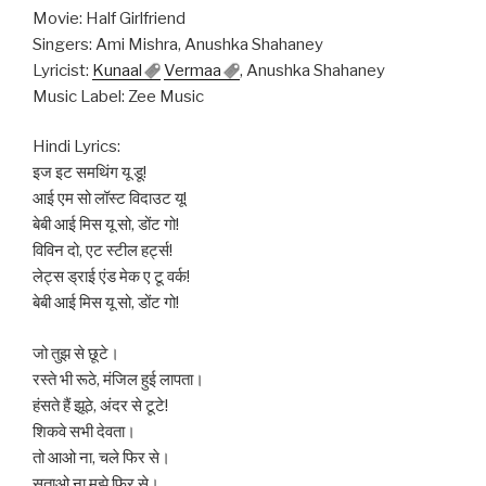
Movie: Half Girlfriend
Singers: Ami Mishra, Anushka Shahaney
Lyricist:
Kunaal
Vermaa
, Anushka Shahaney
Music Label: Zee Music
Hindi Lyrics:
इज इट समथिंग यू डू!
आई एम सो लॉस्ट विदाउट यू!
बेबी आई मिस यू सो, डोंट गो!
विविन दो, एट स्टील हर्ट्स!
लेट्स ड्राई एंड मेक ए टू वर्क!
बेबी आई मिस यू सो, डोंट गो!
जो तुझ से छूटे।
रस्ते भी रूठे, मंजिल हुई लापता।
हंसते हैं झूठे, अंदर से टूटे!
शिकवे सभी देवता।
तो आओ ना, चले फिर से।
सताओ ना मुझे फिर से।