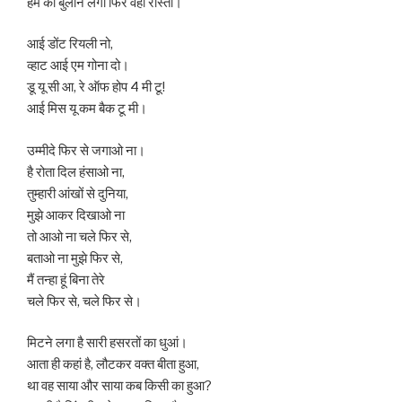
हम को बुलाने लगा फिर वही रास्ता।
आई डोंट रियली नो,
व्हाट आई एम गोना दो।
डू यू सी आ, रे ऑफ होप 4 मी टू!
आई मिस यू कम बैक टू मी।
उम्मीदे फिर से जगाओ ना।
है रोता दिल हंसाओ ना,
तुम्हारी आंखों से दुनिया,
मुझे आकर दिखाओ ना
तो आओ ना चले फिर से,
बताओ ना मुझे फिर से,
मैं तन्हा हूं बिना तेरे
चले फिर से, चले फिर से।
मिटने लगा है सारी हसरतों का धुआं।
आता ही कहां है, लौटकर वक्त बीता हुआ,
था वह साया और साया कब किसी का हुआ?