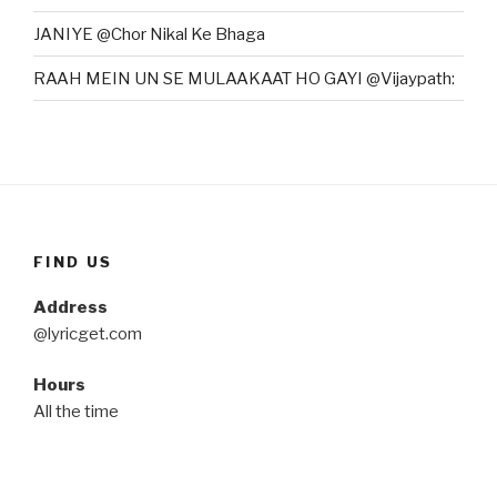
JANIYE @Chor Nikal Ke Bhaga
RAAH MEIN UN SE MULAAKAAT HO GAYI @Vijaypath:
FIND US
Address
@lyricget.com
Hours
All the time