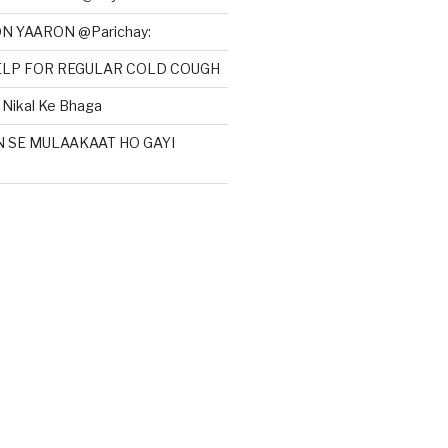
N YAARON @Parichay:
HELP FOR REGULAR COLD COUGH
Nikal Ke Bhaga
N SE MULAAKAAT HO GAYI