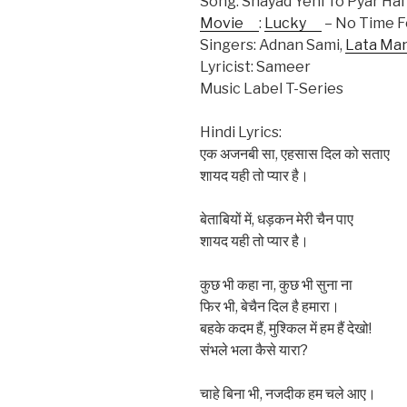
Song: Shayad Yehi To Pyar Hai
Movie
:
Lucky
– No Time F
Singers: Adnan Sami,
Lata Ma
Lyricist: Sameer
Music Label T-Series
Hindi Lyrics:
एक अजनबी सा, एहसास दिल को सताए
शायद यही तो प्यार है।
बेताबियों में, धड़कन मेरी चैन पाए
शायद यही तो प्यार है।
कुछ भी कहा ना, कुछ भी सुना ना
फिर भी, बेचैन दिल है हमारा।
बहके कदम हैं, मुश्किल में हम हैं देखो!
संभले भला कैसे यारा?
चाहे बिना भी, नजदीक हम चले आए।