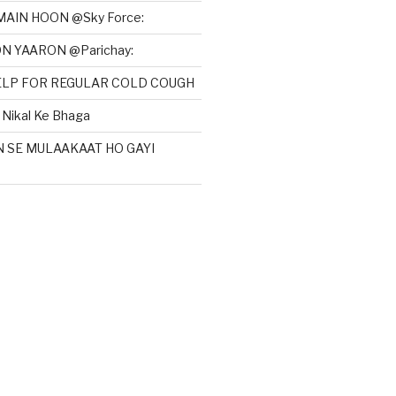
MAIN HOON @Sky Force:
N YAARON @Parichay:
HELP FOR REGULAR COLD COUGH
Nikal Ke Bhaga
N SE MULAAKAAT HO GAYI