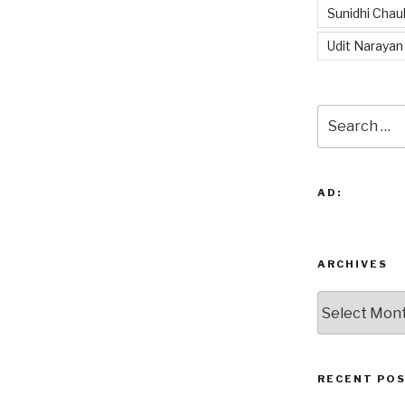
Sunidhi Chau
Udit Narayan
Search
for:
AD:
ARCHIVES
Archives
RECENT PO