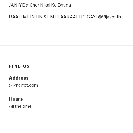
JANIYE @Chor Nikal Ke Bhaga
RAAH MEIN UN SE MULAAKAAT HO GAYI @Vijaypath:
FIND US
Address
@lyricget.com
Hours
All the time