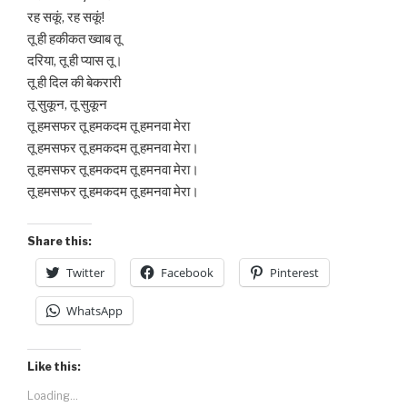
रह सकूं, रह सकूं!
तू ही हकीकत ख्वाब तू
दरिया, तू ही प्यास तू।
तू ही दिल की बेकरारी
तू सुकून, तू सुकून
तू हमसफर तू हमकदम तू हमनवा मेरा
तू हमसफर तू हमकदम तू हमनवा मेरा।
तू हमसफर तू हमकदम तू हमनवा मेरा।
तू हमसफर तू हमकदम तू हमनवा मेरा।
Share this:
Twitter
Facebook
Pinterest
WhatsApp
Like this:
Loading...