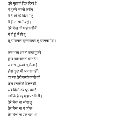
तूने मुझको दिल दिया है,
मैं हूं तेरे सबसे करीब
मैं ही तो तेरे दिल में हूं
मैं ही सांसो में बसूं।
तेरे दिल की धड़कनों में
मैं ही हूं, मैं ही हूं।
तू हमसफर तू हमकदम तू हमनवा मेरा।
कब भला अब ये वक्त गुज़रे
कुछ पता चलता ही नहीं।
जब से मुझको तू मिला है
होश कुछ भी अपना नहीं।
वह यह तेरी पलके घनी की
छांव इनकी है दिलनशी
अब किसे डर धूप का है
क्योंकि है यह मुझ पर बिछी।
तेरे बिना ना सांस लु
तेरे बिना ना मैं जीऊं
तेरे बिना ना एक पल भी