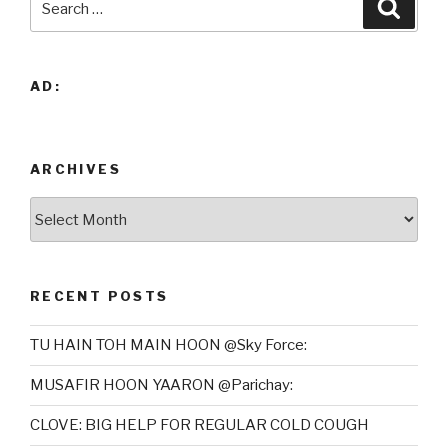
Searc
for:
AD:
ARCHIVES
Archives
RECENT POSTS
TU HAIN TOH MAIN HOON @Sky Force:
MUSAFIR HOON YAARON @Parichay:
CLOVE: BIG HELP FOR REGULAR COLD COUGH