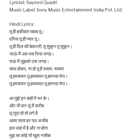
Lyricist: Sayeed Quadri
Music Label: Sony Music Entertainment India Pvt. Ltd.
Hindi Lyrics:
तू ही हकीकत ख्वाब तू।
दरिया तू ही प्यार तू।
तू ही दिल की बेकरारी, तू सुकून तू सुकून।
जाऊं मैं अब जब जिस जगह।
पाऊं में तुझको उस जगह।
साथ होकर, ना हो तू है रूबरू, रूबरू!
तू हमसफर तू हमकदम तू हमनवा मेरा।
तू हमसफर तू हमकदम तू हमनवा मेरा।
आ तुझे इन बाहों में भर के।
और भी कर लूं मैं करीब
तू जुदा हो तो लगे है
आता जाता हर पल अजीब
इस जहां में है और ना होगा
मुझ सा कोई भी खुश नसीब!