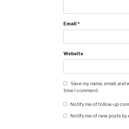
Email
*
Website
Save my name, email, and w
time I comment.
Notify me of follow-up co
Notify me of new posts by 