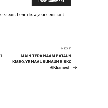
uce spam.
Learn how your comment
NEXT
Next
Post
I
MAIN TERA NAAM BATAUN
KISKO, YE HAAL SUNAUN KISKO
@Khamoshi