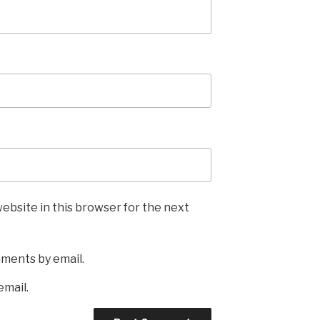
ebsite in this browser for the next
mments by email.
email.