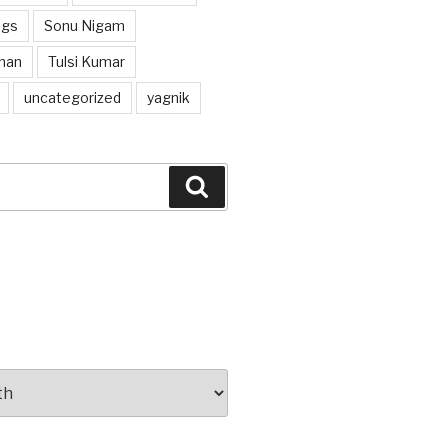
ngs
Sonu Nigam
han
Tulsi Kumar
uncategorized
yagnik
Search