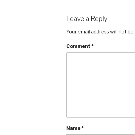
k
Leave a Reply
Your email address will not be
Comment
*
Name
*