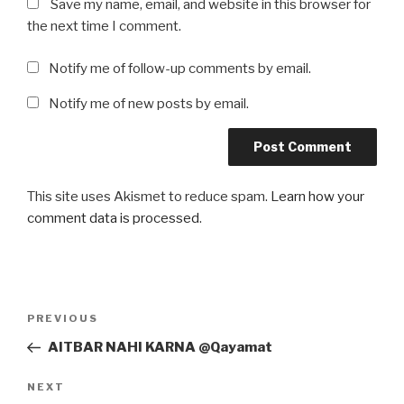
Save my name, email, and website in this browser for
the next time I comment.
Notify me of follow-up comments by email.
Notify me of new posts by email.
This site uses Akismet to reduce spam.
Learn how your
comment data is processed
.
Post
Previous
PREVIOUS
navigation
Post
AITBAR NAHI KARNA @Qayamat
Next
NEXT