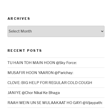
ARCHIVES
Archives
RECENT POSTS
TU HAIN TOH MAIN HOON @Sky Force:
MUSAFIR HOON YAARON @Parichay:
CLOVE: BIG HELP FOR REGULAR COLD COUGH
JANIYE @Chor Nikal Ke Bhaga
RAAH MEIN UN SE MULAAKAAT HO GAYI @Vijaypath: