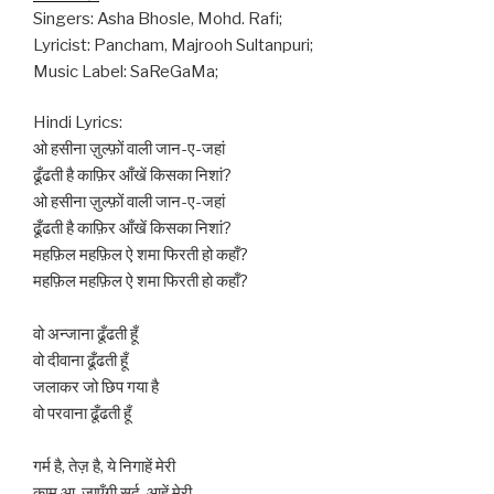
Singers: Asha Bhosle, Mohd. Rafi;
Lyricist: Pancham, Majrooh Sultanpuri;
Music Label: SaReGaMa;
Hindi Lyrics:
ओ हसीना ज़ुल्फ़ों वाली जान-ए-जहां
ढूँढती है काफ़िर आँखें किसका निशां?
ओ हसीना ज़ुल्फ़ों वाली जान-ए-जहां
ढूँढती है काफ़िर आँखें किसका निशां?
महफ़िल महफ़िल ऐ शमा फिरती हो कहाँ?
महफ़िल महफ़िल ऐ शमा फिरती हो कहाँ?
वो अन्जाना ढूँढती हूँ
वो दीवाना ढूँढती हूँ
जलाकर जो छिप गया है
वो परवाना ढूँढती हूँ
गर्म है, तेज़ है, ये निगाहें मेरी
काम आ, जाएँगी सर्द, आहें मेरी