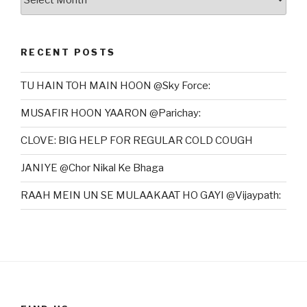
RECENT POSTS
TU HAIN TOH MAIN HOON @Sky Force:
MUSAFIR HOON YAARON @Parichay:
CLOVE: BIG HELP FOR REGULAR COLD COUGH
JANIYE @Chor Nikal Ke Bhaga
RAAH MEIN UN SE MULAAKAAT HO GAYI @Vijaypath: