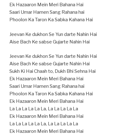
Ek Hazaaron Mein Meri Bahana Hai
Saari Umar Hamen Sang Rahana hai
Phoolon Ka Taron Ka Sabka Kahana Hai
Jeevan Ke dukhon Se Yun darte Nahin Hai
Aise Bach Ke sabse Gujarte Nahin Hai
Jeevan Ke dukhon Se Yun darte Nahin Hai
Aise Bach Ke sabse Gujarte Nahin Hai
Sukh Ki Hai Chaah to, Dukh Bhi Sehna Hai
Ek Hazaaron Mein Meri Bahana Hai
Saari Umar Hamen Sang Rahana hai
Phoolon Ka Taron Ka Sabka Kahana Hai
Ek Hazaaron Mein Meri Bahana Hai
La La La La La La, La La La La La
Ek Hazaaron Mein Meri Bahana Hai
La La La La La La, La La La La La
Ek Hazaaron Mein Meri Bahana Hai