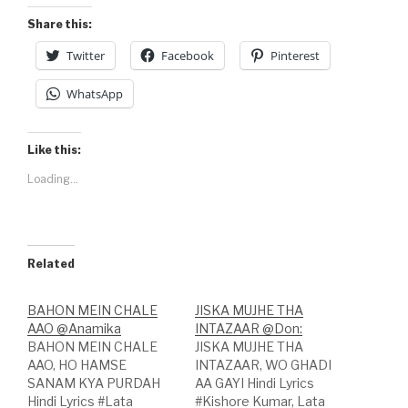
Share this:
Twitter
Facebook
Pinterest
WhatsApp
Like this:
Loading...
Related
BAHON MEIN CHALE
JISKA MUJHE THA
AAO @Anamika
INTAZAAR @Don:
BAHON MEIN CHALE
JISKA MUJHE THA
AAO, HO HAMSE
INTAZAAR, WO GHADI
SANAM KYA PURDAH
AA GAYI Hindi Lyrics
Hindi Lyrics #Lata
#Kishore Kumar, Lata