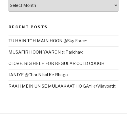
Archives
RECENT POSTS
TU HAIN TOH MAIN HOON @Sky Force:
MUSAFIR HOON YAARON @Parichay:
CLOVE: BIG HELP FOR REGULAR COLD COUGH
JANIYE @Chor Nikal Ke Bhaga
RAAH MEIN UN SE MULAAKAAT HO GAYI @Vijaypath: