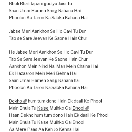
Bholi Bhali Japani gudiya Jaisi Tu
Saari Umar Hamen Sang Rahana Hai
Phoolon Ka Taron Ka Sabka Kahana Hai
Jabse Meri Aankhon Se Ho Gayi Tu Dur
Tab se Sare Jeevan Ke Sapne Hain Chur
He Jabse Meri Aankhon Se Ho Gayi Tu Dur
Tab Se Sare Jeevan Ke Sapne Hain Chur
Aankhon Mein Nind Na, Man Mein Chaina Hai
Ek Hazaaron Mein Meri Behna Hai
Saari Umar Hamen Sang Rahana hai
Phoolon Ka Taron Ka Sabka Kahana Hai
Dekho
hum tum dono Hain Ek daali Ke Phool
Main Bhula Tu
Kaise
Mujhko Gai
Bhool
Haan Dekho hum tum dono Hain Ek daali Ke Phool
Main Bhula Tu Kaise Mujhko Gai Bhool
Aa Mere Paas Aa Keh Jo Kehna Hai