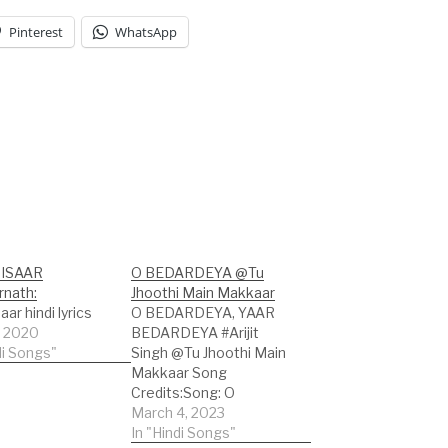
Pinterest
WhatsApp
NISAAR
O BEDARDEYA @Tu
nath:
Jhoothi Main Makkaar
aar hindi lyrics
O BEDARDEYA, YAAR
, 2020
BEDARDEYA #Arijit
di Songs"
Singh @Tu Jhoothi Main
Makkaar Song
Credits:Song: O
BedardeyaMovie: Tu
March 4, 2023
Jhoothi Main
In "Hindi Songs"