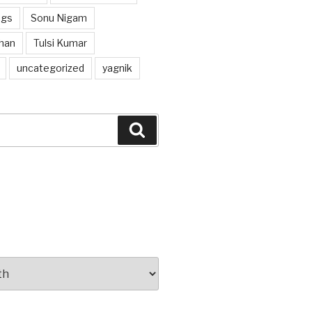
ngs
Sonu Nigam
han
Tulsi Kumar
uncategorized
yagnik
Search