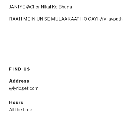
JANIYE @Chor Nikal Ke Bhaga
RAAH MEIN UN SE MULAAKAAT HO GAYI @Vijaypath:
FIND US
Address
@lyricget.com
Hours
All the time