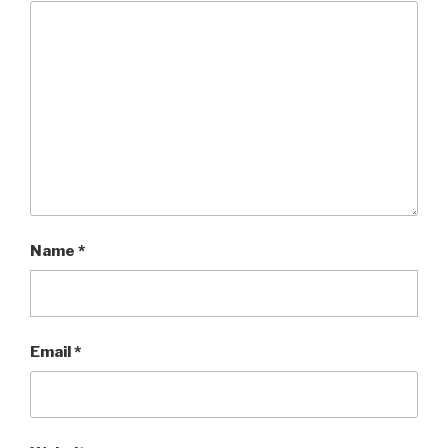
Name
*
Email
*