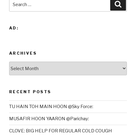
Search
Searc
for:
AD:
ARCHIVES
Archives
RECENT POSTS
TU HAIN TOH MAIN HOON @Sky Force:
MUSAFIR HOON YAARON @Parichay:
CLOVE: BIG HELP FOR REGULAR COLD COUGH