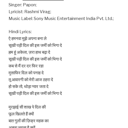
Singer: Papon;
Lyricist: Rashmi Virag;
Music Label: Sony Music Entertainment India Pvt. Ltd.;
Hindi Lyrics:
ऐ हमनवा मुझे अपना बना ले
सूखी पड़ी दिल की इस जमीं को भिगा दे
ह्म्म हूं अकेला, ज़रा हाथ बढ़ा दे
सूखी पड़ी दिल की इस जमीं को भिगा दे
कब से मैं दर दर फिर रहा
मुसाफिर दिल को पनाह दे
तू आवारगी को मेरी आज ठहरा दे
हो सके तो, थोड़ा प्यार जता दे
सूखी पड़ी दिल की इस जमीं को भिगा दे
मुरझाई सी शाख पे दिल की
फूल खिलते हैं क्यों
बात गुलों की ज़िक्र महक का
अच्छा लगता है क्यों