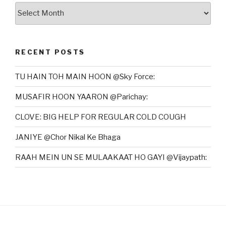
Archives
RECENT POSTS
TU HAIN TOH MAIN HOON @Sky Force:
MUSAFIR HOON YAARON @Parichay:
CLOVE: BIG HELP FOR REGULAR COLD COUGH
JANIYE @Chor Nikal Ke Bhaga
RAAH MEIN UN SE MULAAKAAT HO GAYI @Vijaypath: