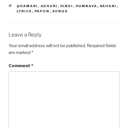
b
d
TAGS
@HAMARI
,
ADHURI
,
HINDI
,
HUMNAVA
,
KAHANI
,
o
o
LYRICS
,
PAPON
,
SONGS
o
n
k
Leave a Reply
Your email address will not be published.
Required fields
are marked
*
Comment
*