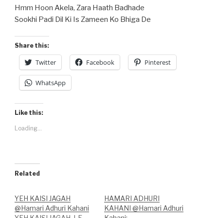
Hmm Hoon Akela, Zara Haath Badhade
Sookhi Padi Dil Ki Is Zameen Ko Bhiga De
Share this:
Twitter
Facebook
Pinterest
WhatsApp
Like this:
Loading...
Related
YEH KAISI JAGAH
HAMARI ADHURI
@Hamari Adhuri Kahani
KAHANI @Hamari Adhuri
YEH KAISI JAGAH, LE
Kahani: