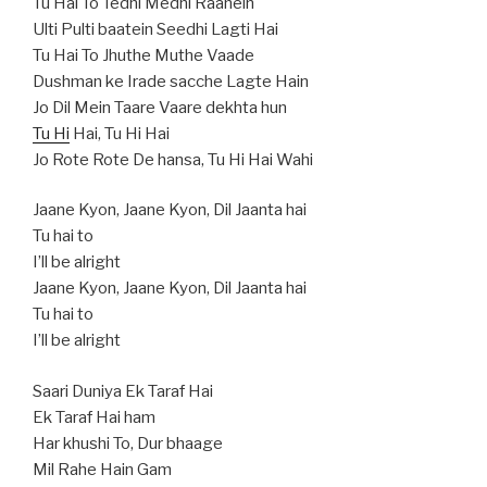
Tu Hai To Tedhi Medhi Raahein
Ulti Pulti baatein Seedhi Lagti Hai
Tu Hai To Jhuthe Muthe Vaade
Dushman ke Irade sacche Lagte Hain
Jo Dil Mein Taare Vaare dekhta hun
Tu Hi
Hai, Tu Hi Hai
Jo Rote Rote De hansa, Tu Hi Hai Wahi
Jaane Kyon, Jaane Kyon, Dil Jaanta hai
Tu hai to
I’ll be alright
Jaane Kyon, Jaane Kyon, Dil Jaanta hai
Tu hai to
I’ll be alright
Saari Duniya Ek Taraf Hai
Ek Taraf Hai ham
Har khushi To, Dur bhaage
Mil Rahe Hain Gam