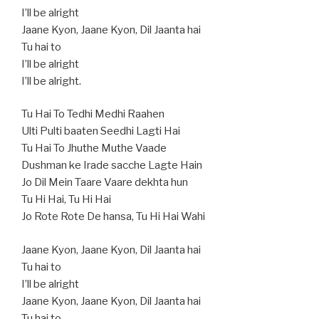
I’ll be alright
Jaane Kyon, Jaane Kyon, Dil Jaanta hai
Tu hai to
I’ll be alright
I’ll be alright.
Tu Hai To Tedhi Medhi Raahen
Ulti Pulti baaten Seedhi Lagti Hai
Tu Hai To Jhuthe Muthe Vaade
Dushman ke Irade sacche Lagte Hain
Jo Dil Mein Taare Vaare dekhta hun
Tu Hi Hai, Tu Hi Hai
Jo Rote Rote De hansa, Tu Hi Hai Wahi
Jaane Kyon, Jaane Kyon, Dil Jaanta hai
Tu hai to
I’ll be alright
Jaane Kyon, Jaane Kyon, Dil Jaanta hai
Tu hai to