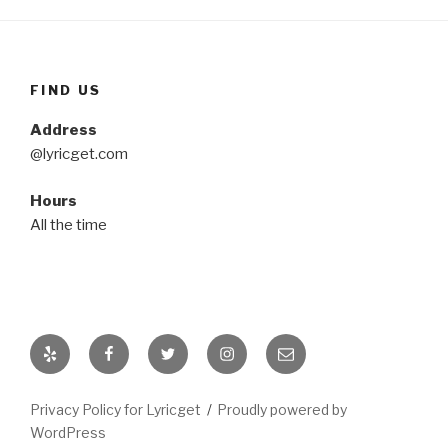
FIND US
Address
@lyricget.com
Hours
All the time
Yelp
Facebook
Twitter
Instagram
Email
Privacy Policy for Lyricget
Proudly powered by
WordPress