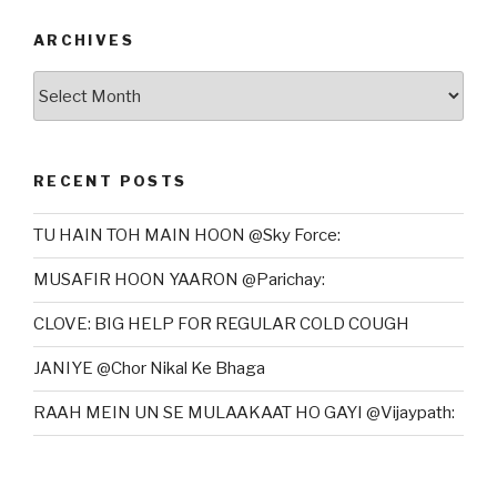
ARCHIVES
Archives
RECENT POSTS
TU HAIN TOH MAIN HOON @Sky Force:
MUSAFIR HOON YAARON @Parichay:
CLOVE: BIG HELP FOR REGULAR COLD COUGH
JANIYE @Chor Nikal Ke Bhaga
RAAH MEIN UN SE MULAAKAAT HO GAYI @Vijaypath: