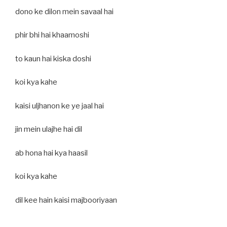
dono ke dilon mein savaal hai
phir bhi hai khaamoshi
to kaun hai kiska doshi
koi kya kahe
kaisi uljhanon ke ye jaal hai
jin mein ulajhe hai dil
ab hona hai kya haasil
koi kya kahe
dil kee hain kaisi majbooriyaan