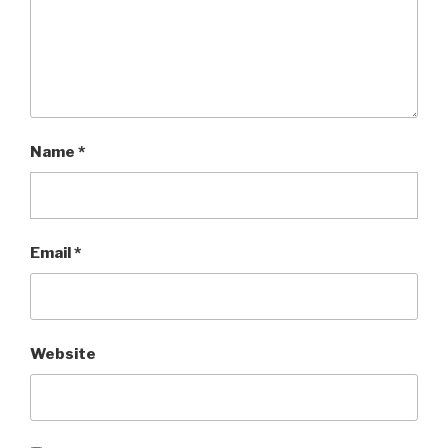
Name
*
Email
*
Website