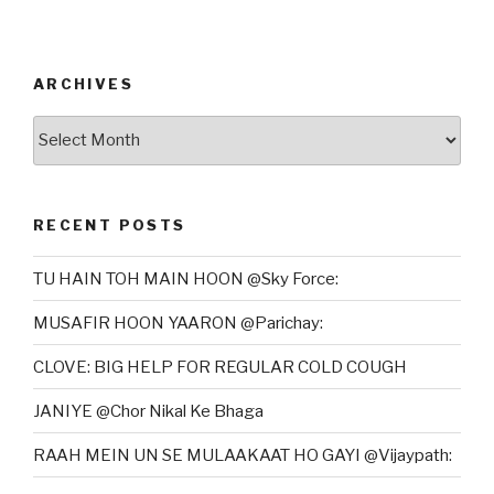
ARCHIVES
Archives
RECENT POSTS
TU HAIN TOH MAIN HOON @Sky Force:
MUSAFIR HOON YAARON @Parichay:
CLOVE: BIG HELP FOR REGULAR COLD COUGH
JANIYE @Chor Nikal Ke Bhaga
RAAH MEIN UN SE MULAAKAAT HO GAYI @Vijaypath: