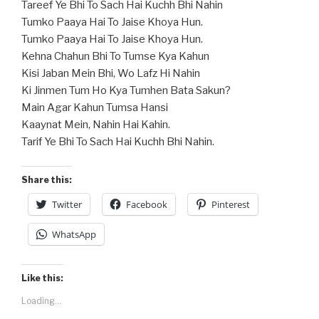
Tareef Ye Bhi To Sach Hai Kuchh Bhi Nahin
Tumko Paaya Hai To Jaise Khoya Hun.
Tumko Paaya Hai To Jaise Khoya Hun.
Kehna Chahun Bhi To Tumse Kya Kahun
Kisi Jaban Mein Bhi, Wo Lafz Hi Nahin
Ki Jinmen Tum Ho Kya Tumhen Bata Sakun?
Main Agar Kahun Tumsa Hansi
Kaaynat Mein, Nahin Hai Kahin.
Tarif Ye Bhi To Sach Hai Kuchh Bhi Nahin.
Share this:
Twitter
Facebook
Pinterest
WhatsApp
Like this:
Loading...