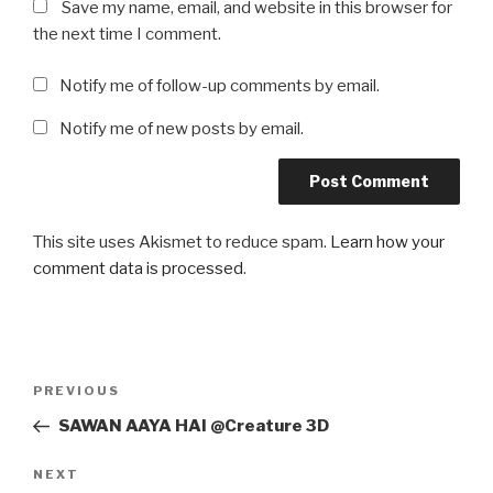
Save my name, email, and website in this browser for
the next time I comment.
Notify me of follow-up comments by email.
Notify me of new posts by email.
This site uses Akismet to reduce spam.
Learn how your
comment data is processed
.
Post
Previous
PREVIOUS
navigation
Post
SAWAN AAYA HAI @Creature 3D
Next
NEXT