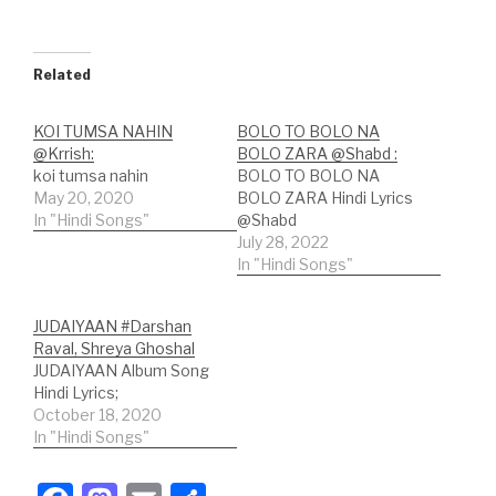
Related
KOI TUMSA NAHIN
BOLO TO BOLO NA
@Krrish:
BOLO ZARA @Shabd :
koi tumsa nahin
BOLO TO BOLO NA
May 20, 2020
BOLO ZARA Hindi Lyrics
In "Hindi Songs"
@Shabd
July 28, 2022
In "Hindi Songs"
JUDAIYAAN #Darshan
Raval, Shreya Ghoshal
JUDAIYAAN Album Song
Hindi Lyrics;
October 18, 2020
In "Hindi Songs"