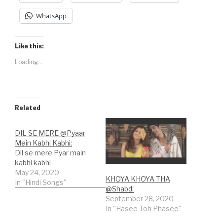
WhatsApp
Like this:
Loading...
Related
DIL SE MERE @Pyaar
Mein Kabhi Kabhi:
Dil se mere Pyar main
kabhi kabhi
May 24, 2020
KHOYA KHOYA THA
In "Hindi Songs"
@Shabd:
September 28, 2020
In "Hasee Toh Phasee"