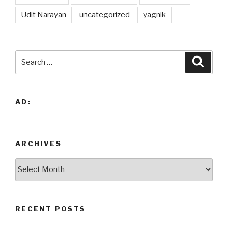
Udit Narayan
uncategorized
yagnik
Search
Searc
for:
AD:
ARCHIVES
Archives
RECENT POSTS