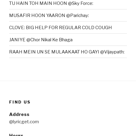
TU HAIN TOH MAIN HOON @Sky Force:
MUSAFIR HOON YAARON @Parichay:
CLOVE: BIG HELP FOR REGULAR COLD COUGH
JANIYE @Chor Nikal Ke Bhaga
RAAH MEIN UN SE MULAAKAAT HO GAYI @Vijaypath:
FIND US
Address
@lyricget.com
Hours