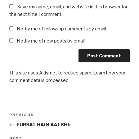
Save my name, email, and website in this browser for
the next time I comment.
Notify me of follow-up comments by email.
Notify me of new posts by email.
This site uses Akismet to reduce spam.
Learn how your
comment data is processed
.
Post
Previous
PREVIOUS
navigation
Post
FURSAT HAIN AAJ BHI:
Next
NEXT