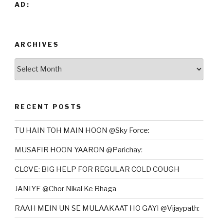
AD:
ARCHIVES
Archives
RECENT POSTS
TU HAIN TOH MAIN HOON @Sky Force:
MUSAFIR HOON YAARON @Parichay:
CLOVE: BIG HELP FOR REGULAR COLD COUGH
JANIYE @Chor Nikal Ke Bhaga
RAAH MEIN UN SE MULAAKAAT HO GAYI @Vijaypath: