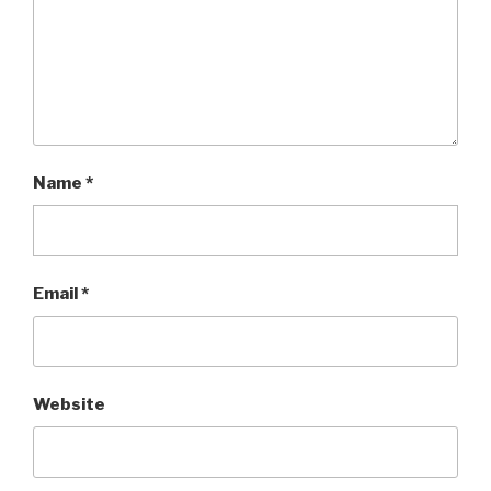
Name
*
Email
*
Website