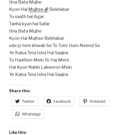
Itna Bata Mujhe
Kyon Hai
Mujhse
Bekhabar
Tu saath hai Agar
Tanha kyun hai Safar
Itna Bata Mujhe
Kyon Hai Mujhse Bekhabar
ude jo tere khwab Se To Tute Hum Neend Se
Ye Kaisa Tera Ishq Hai Saajna
Tu Haathon Mein To Hai Mere
Hai Kyon Nahin Lakeeron Mein
Ye Kaisa Tera Ishq Hai Saajna
Share this:
Twitter
Facebook
Pinterest
WhatsApp
Like this: