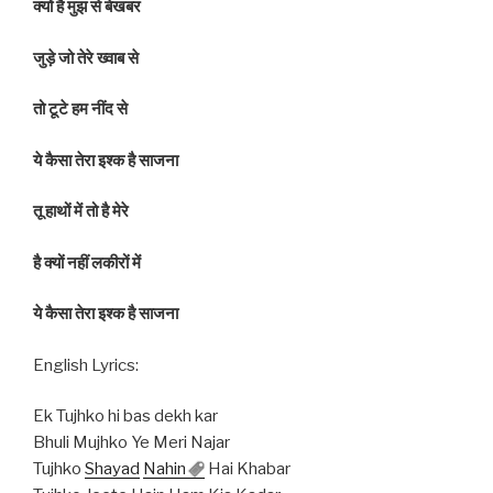
क्यों है मुझ से बेखबर
जुड़े जो तेरे ख्वाब से
तो टूटे हम नींद से
ये कैसा तेरा इश्क है साजना
तू हाथों में तो है मेरे
है क्यों नहीं लकीरों में
ये कैसा तेरा इश्क है साजना
English Lyrics:
Ek Tujhko hi bas dekh kar
Bhuli Mujhko Ye Meri Najar
Tujhko
Shayad
Nahin
Hai Khabar