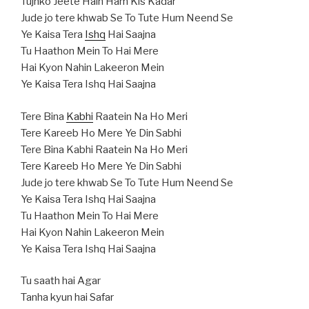
Tujhko Jeete Hain Ham Kis Kadar
Jude jo tere khwab Se To Tute Hum Neend Se
Ye Kaisa Tera
Ishq
Hai Saajna
Tu Haathon Mein To Hai Mere
Hai Kyon Nahin Lakeeron Mein
Ye Kaisa Tera Ishq Hai Saajna
Tere Bina
Kabhi
Raatein Na Ho Meri
Tere Kareeb Ho Mere Ye Din Sabhi
Tere Bina Kabhi Raatein Na Ho Meri
Tere Kareeb Ho Mere Ye Din Sabhi
Jude jo tere khwab Se To Tute Hum Neend Se
Ye Kaisa Tera Ishq Hai Saajna
Tu Haathon Mein To Hai Mere
Hai Kyon Nahin Lakeeron Mein
Ye Kaisa Tera Ishq Hai Saajna
Tu saath hai Agar
Tanha kyun hai Safar